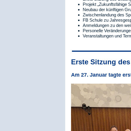
Projekt „Zukunftsfähige 
Neubau der künftigen Grun
Zwischenlandung des S
FB Schule zu Jahresgesp
Anmeldungen zu den wei
Personelle Veränderunge
Veranstaltungen und Ter
Erste Sitzung de
Am 27. Januar tagte e