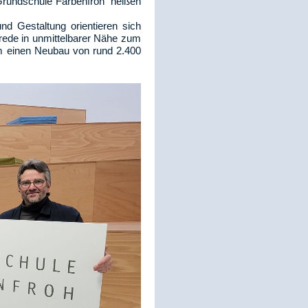
rundschule Farbenfroh" heißen
nd Gestaltung orientieren sich
rede in unmittelbarer Nähe zum
um einen Neubau von rund 2.400