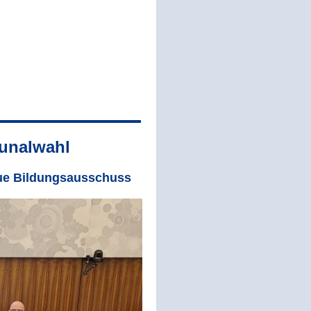
unalwahl
ue Bildungsausschuss