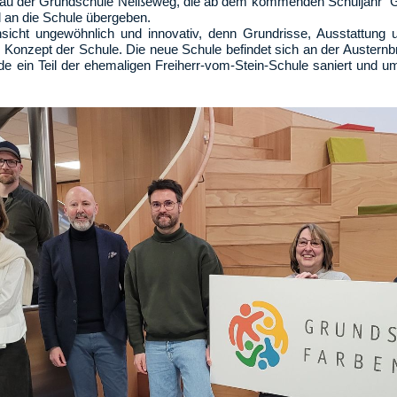
au der Grundschule Neißeweg, die ab dem kommenden Schuljahr "G
ell an die Schule übergeben.
insicht ungewöhnlich und innovativ, denn Grundrisse, Ausstattung u
onzept der Schule. Die neue Schule befindet sich an der Austernb
e ein Teil der ehemaligen Freiherr-vom-Stein-Schule saniert und 