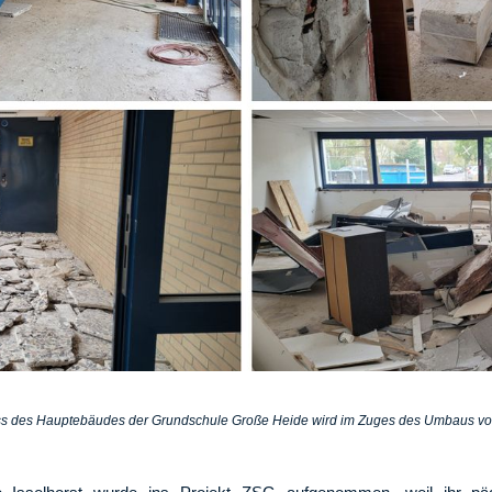
 des Hauptebäudes der Grundschule Große Heide wird im Zuges des Umbaus von 