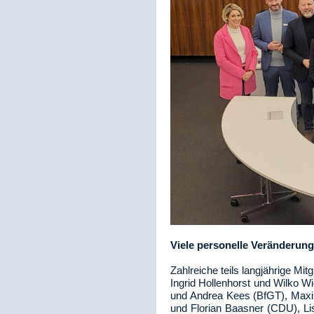
Viele personelle Veränderun
Zahlreiche teils langjährige M
Ingrid Hollenhorst und Wilko 
und Andrea Kees (BfGT), Maxim
und Florian Baasner (CDU), Li