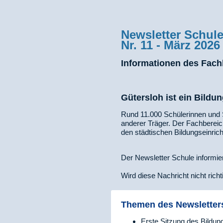
Newsletter Schul
Nr. 11 - März 2026
Informationen des Fach
Gütersloh ist ein
Bildun
Rund 11.000 Schülerinnen und 
anderer Träger. Der Fachbereic
den städtischen Bildungseinric
Der Newsletter Schule informier
Wird diese Nachricht nicht richti
Themen des Newsletter
Erste Sitzung des Bild