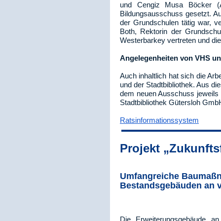
und Cengiz Musa Böcker (Af
Bildungsausschuss gesetzt. Auc
der Grundschulen tätig war, ve
Both, Rektorin der Grundschu
Westerbarkey vertreten und die
Angelegenheiten von VHS un
Auch inhaltlich hat sich die A
und der Stadtbibliothek. Aus di
dem neuen Ausschuss jeweils i
Stadtbibliothek Gütersloh Gmb
Ratsinformationssystem
Projekt „Zukunfts
Umfangreiche Baumaßn
Bestandsgebäuden an v
Die Erweiterungsgebäude an