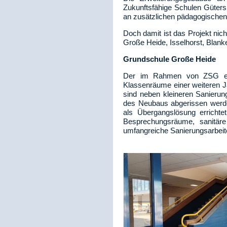
Zukunftsfähige Schulen Güters
an zusätzlichen pädagogischen 
Doch damit ist das Projekt n
Große Heide, Isselhorst, Blan
Grundschule Große Heide
Der im Rahmen von ZSG err
Klassenräume einer weiteren 
sind neben kleineren Sanieru
des Neubaus abgerissen werd
als Übergangslösung erricht
Besprechungsräume, sanitär
umfangreiche Sanierungsarbeit