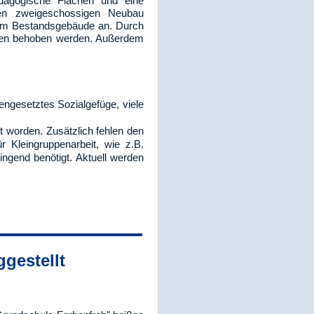
dagogische Flächen und eine
nen zweigeschossigen Neubau
 im Bestandsgebäude an. Durch
umen behoben werden. Außerdem
engesetztes Sozialgefüge, viele
 worden. Zusätzlich fehlen den
 Kleingruppenarbeit, wie z.B.
ngend benötigt. Aktuell werden
gestellt