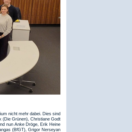
ium nicht mehr dabei. Dies sind
 (Die Grünen), Christiane Godt
ind nun Anke Dröge, Erik Heine
langas (BfGT), Grigor Nerseyan