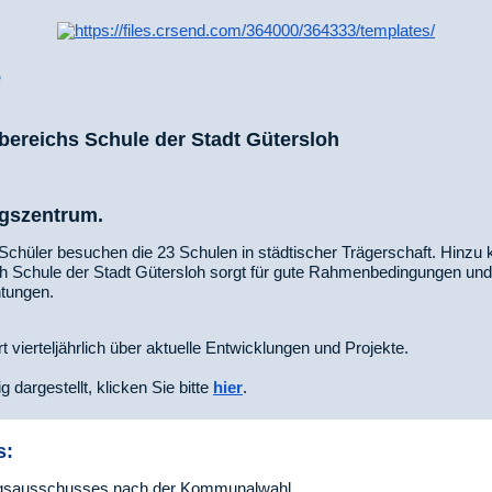
e
bereichs Schule der Stadt Gütersloh
gszentrum.
Schüler besuchen die 23 Schulen in städtischer Trägerschaft. Hin
h Schule der Stadt Gütersloh sorgt für gute Rahmenbedingungen und 
htungen.
t vierteljährlich über aktuelle Entwicklungen und Projekte.
g dargestellt, klicken Sie bitte
hier
.
s:
ungsausschusses nach der Kommunalwahl