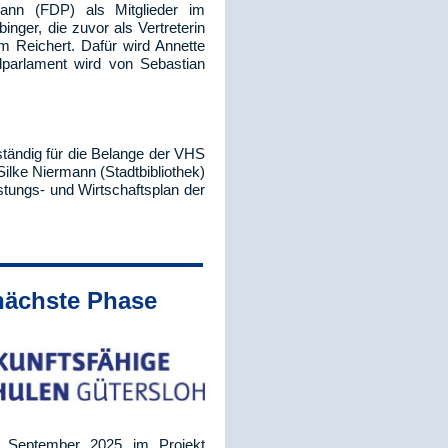
ann (FDP) als Mitglieder im
nger, die zuvor als Vertreterin
lm Reichert. Dafür wird Annette
dparlament wird von Sebastian
ständig für die Belange der VHS
Silke Niermann (Stadtbibliothek)
tungs- und Wirtschaftsplan der
 nächste Phase
d September 2025 im Projekt