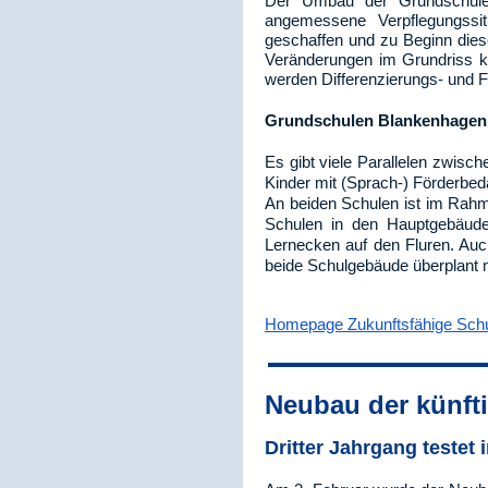
Der Umbau der Grundschule 
angemessene Verpflegungssi
geschaffen und zu Beginn die
Veränderungen im Grundriss k
werden Differenzierungs- und 
Grundschulen Blankenhagen
Es gibt viele Parallelen zwisc
Kinder mit (Sprach-) Förderbed
An beiden Schulen ist im Rahm
Schulen in den Hauptgebäuden
Lernecken auf den Fluren. Auc
beide Schulgebäude überplant m
Homepage Zukunftsfähige Schu
Neubau der künfti
Dritter Jahrgang testet